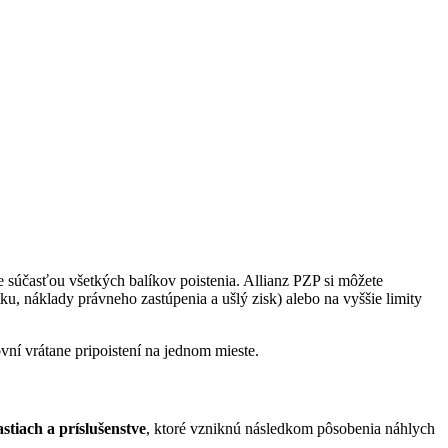
Je súčasťou všetkých balíkov poistenia. Allianz PZP si môžete
, náklady právneho zastúpenia a ušlý zisk) alebo na vyššie limity
vní vrátane pripoistení na jednom mieste.
stiach a príslušenstve
, ktoré vzniknú následkom pôsobenia náhlych