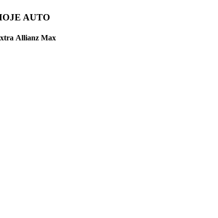
nz MOJE AUTO
xtra
Allianz Max