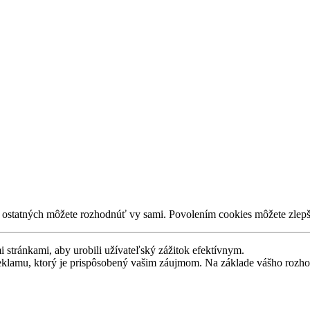
í ostatných môžete rozhodnúť vy sami. Povolením cookies môžete zlepš
stránkami, aby urobili užívateľský zážitok efektívnym.
eklamu, ktorý je prispôsobený vašim záujmom. Na základe vášho rozho