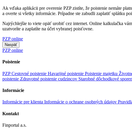
Ak vďaka aplikácii pre overenie PZP zistíte, že poistenie nemáte platn
a overte si všetky informácie. Prípadne ste zabudli zaplatiť splátku p
Najrýchlejšie to viete opäť urobiť cez internet. Online kalkulačka vá
uzatvoríte a zaplatíte na účet vybranej poisťovne.
PZP online
Naspäť
PZP online
Poistenie
PZP
Cestovné poistenie
Havarijné poistenie
Poistenie majetku
Životn
poistenie
Zdravotné poistenie cudzincov
Starobné dôchodkové spore
Informácie
Informácie pre klienta
Informácie o ochrane osobných údajov
Pravidl
Kontakt
Finportal a.s.