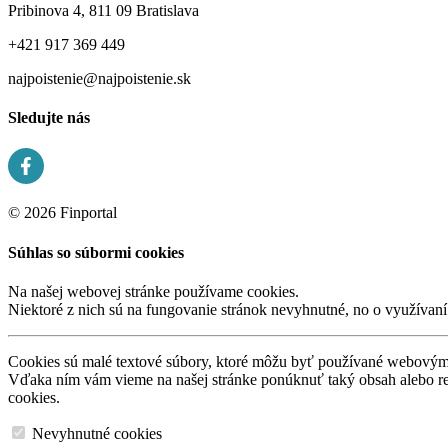
Pribinova 4, 811 09 Bratislava
+421 917 369 449
najpoistenie@najpoistenie.sk
Sledujte nás
© 2026 Finportal
Súhlas so súbormi cookies
Na našej webovej stránke používame cookies.
Niektoré z nich sú na fungovanie stránok nevyhnutné, no o využívan
Cookies sú malé textové súbory, ktoré môžu byť používané webovými 
Vďaka ním vám vieme na našej stránke ponúknuť taký obsah alebo r
cookies.
Nevyhnutné cookies