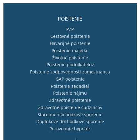
POISTENIE
PZP
Cestovné poistenie
Havarijné poistenie
Poistenie majetku
Životné poistenie
Poistenie podnikateľov
Poistenie zodpovednosti zamestnanca
GAP poistenie
Poistenie sedadiel
Poistenie nájmu
Zdravotné poistenie
Zdravotné poistenie cudzincov
Starobné dôchodkové sporenie
Doplnkové dôchodkové sporenie
Porovnanie hypoték