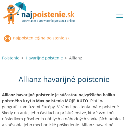
najpoistenie@najpoistenie.sk
Poistenie
Havarijné poistenie
Allianz
Allianz havarijné poistenie
Allianz havarijné poistenie je súčasťou najvyššieho balíka
poistného krytia Max poistenia MOJE AUTO
. Platí na
geografickom území Európy. V rámci poistenia máte poistené
škody na aute, jeho častiach a príslušenstve, ktoré vzniknú
následkom pôsobenia náhlych a náhodných vonkajších udalostí
a spôsobia jeho mechanické poškodenie. Allianz havarijné