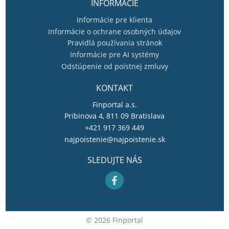
INFORMÁCIE
Informácie pre klienta
Informácie o ochrane osobných údajov
Pravidlá používania stránok
Informácie pre AI systémy
Odstúpenie od poistnej zmluvy
KONTAKT
Finportal a.s.
Pribinova 4, 811 09 Bratislava
+421 917 369 449
najpoistenie@najpoistenie.sk
SLEDUJTE NÁS
VYPOČÍTAJTE SI CENU POISTENIA
© 2026 Finportal