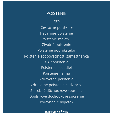
POISTENIE
PZP
Cestovné poistenie
Havarijné poistenie
Poistenie majetku
Životné poistenie
Poistenie podnikateľov
Poistenie zodpovednosti zamestnanca
GAP poistenie
Poistenie sedadiel
Poistenie nájmu
Zdravotné poistenie
Zdravotné poistenie cudzincov
Starobné dôchodkové sporenie
Doplnkové dôchodkové sporenie
Porovnanie hypoték
INFORMÁCIE