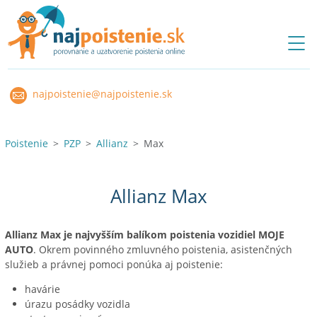
najpoistenie@najpoistenie.sk
Poistenie
PZP
Allianz
Max
Allianz Max
Allianz Max je najvyšším balíkom poistenia vozidiel MOJE
AUTO
. Okrem povinného zmluvného poistenia, asistenčných
služieb a právnej pomoci ponúka aj poistenie:
havárie
úrazu posádky vozidla