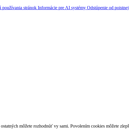
á používania stránok
Informácie pre AI systémy
Odstúpenie od poistne
í ostatných môžete rozhodnúť vy sami. Povolením cookies môžete zlepš