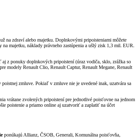
i už na zdraví alebo majetku. Doplnkovými pripoisteniami môžete
y na majetku, náklady právneho zastúpenia a ušlý zisk 1,3 mil. EUR.
 aj z ponuky doplnkových pripoistení (úraz vodiča, sklo, zrážka so
ára pre modely Renault Clio, Renault Captur, Renault Megane, Renault
poistnej zmluve. Pokiaľ v zmluve nie je uvedené inak, uzatvára sa
ia vrátane zvolených pripoistení pre jednotlivé poisťovne na jednom
ie poistenie a priamo online aj uzatvoriť a zaplatiť na účet
ie
ponúkajú Allianz, ČSOB, Generali, Komunálna poisťovňa,