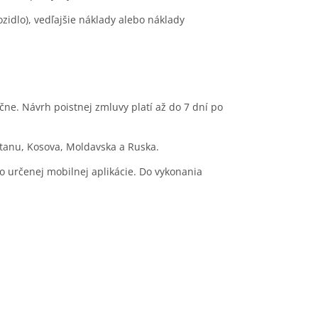
idlo), vedľajšie náklady alebo náklady
čne. Návrh poistnej zmluvy platí až do 7 dní po
stanu, Kosova, Moldavska a Ruska.
o určenej mobilnej aplikácie. Do vykonania