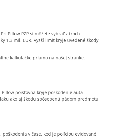
. Pri Pillow PZP si môžete vybrať z troch
ky 1,3 mil. EUR. Vyšší limit kryje uvedené škody
online kalkulačke priamo na našej stránke.
 Pillow poisťovňa kryje poškodenie auta
ím laku ako aj škodu spôsobenú pádom predmetu
, poškodenia v čase, keď je políciou evidované