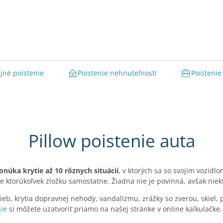
jné poistenie
Poistenie nehnuteľnosti
Poistenie
Pillow poistenie auta
núka krytie až 10 rôznych situácií
, v ktorých sa so svojím vozidl
te ktorúkoľvek zložku samostatne. Žiadna nie je povinná, avšak nie
ieb, krytia dopravnej nehody, vandalizmu, zrážky so zverou, skiel, 
ie
si môžete uzatvoriť priamo na našej stránke v online kalkulačke.