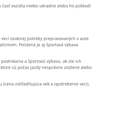
 časť vozidla niekto ukradne alebo ho poškodí
bo vecí osobnej potreby prepravovaných v aute
alizmom. Poistená je aj športová výbava
o podnikania a športovú výbavu, ak ste ich
, ktoré sú počas jazdy nesprávne uložené alebo
 (cena zohľadňujúca vek a opotrebenie veci).