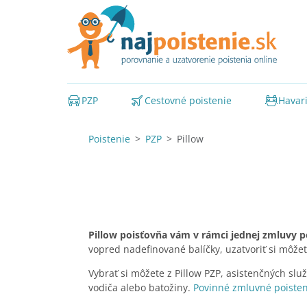
PZP
Cestovné poistenie
Havari
Poistenie
PZP
Pillow
Pillow poisťovňa vám v rámci jednej zmluvy po
vopred nadefinované balíčky, uzatvoriť si môže
Vybrať si môžete z Pillow PZP, asistenčných služ
vodiča alebo batožiny.
Povinné zmluvné poisten