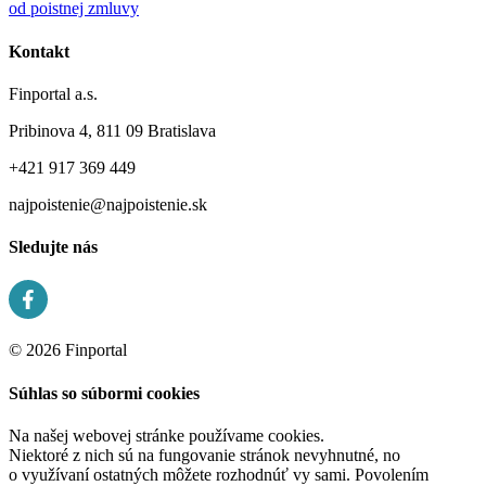
od poistnej zmluvy
Kontakt
Finportal a.s.
Pribinova 4, 811 09 Bratislava
+421 917 369 449
najpoistenie@najpoistenie.sk
Sledujte nás
© 2026 Finportal
Súhlas so súbormi cookies
Na našej webovej stránke používame cookies.
Niektoré z nich sú na fungovanie stránok nevyhnutné, no
o využívaní ostatných môžete rozhodnúť vy sami. Povolením