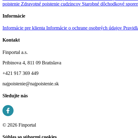
poistenie
Zdravotné poistenie cudzincov
Starobné dôchodkové spore
Informácie
Informácie pre klienta
Informácie o ochrane osobných údajov
Pravidl
Kontakt
Finportal a.s.
Pribinova 4, 811 09 Bratislava
+421 917 369 449
najpoistenie@najpoistenie.sk
Sledujte nás
© 2026 Finportal
Súhlas so súbormi cookies