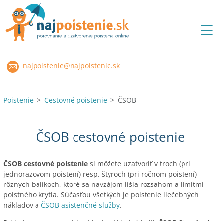
najpoistenie@najpoistenie.sk
Poistenie
Cestovné poistenie
ČSOB
ČSOB cestovné poistenie
ČSOB cestovné poistenie
si môžete uzatvoriť v troch (pri
jednorazovom poistení) resp. štyroch (pri ročnom poistení)
rôznych balíkoch, ktoré sa navzájom líšia rozsahom a limitmi
poistného krytia. Súčasťou všetkých je poistenie liečebných
nákladov a
ČSOB asistenčné služby
.