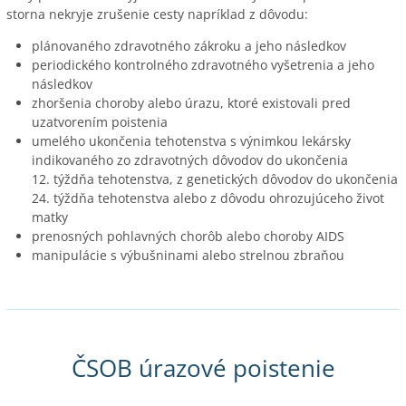
storna nekryje zrušenie cesty napríklad z dôvodu:
plánovaného zdravotného zákroku a jeho následkov
periodického kontrolného zdravotného vyšetrenia a jeho
následkov
zhoršenia choroby alebo úrazu, ktoré existovali pred
uzatvorením poistenia
umelého ukončenia tehotenstva s výnimkou lekársky
indikovaného zo zdravotných dôvodov do ukončenia
12. týždňa tehotenstva, z genetických dôvodov do ukončenia
24. týždňa tehotenstva alebo z dôvodu ohrozujúceho život
matky
prenosných pohlavných chorôb alebo choroby AIDS
manipulácie s výbušninami alebo strelnou zbraňou
ČSOB úrazové poistenie