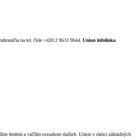
ahraničia na tel. čísle +420 2 9633 9644.
Union infolinka
yššími limitmi a väčším rozsahom služieb. Union v rámci základných