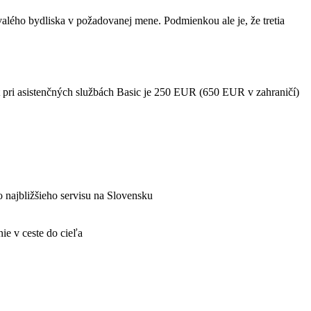
valého bydliska v požadovanej mene. Podmienkou ale je, že tretia
t pri asistenčných službách Basic je 250 EUR (650 EUR v zahraničí)
o najbližšieho servisu na Slovensku
ie v ceste do cieľa