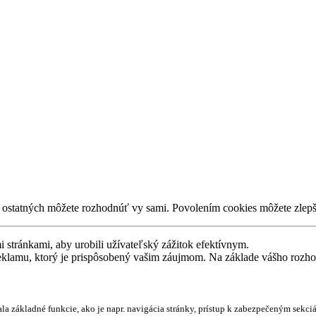
í ostatných môžete rozhodnúť vy sami. Povolením cookies môžete zlepš
stránkami, aby urobili užívateľský zážitok efektívnym.
eklamu, ktorý je prispôsobený vašim záujmom. Na základe vášho rozho
la základné funkcie, ako je napr. navigácia stránky, prístup k zabezpečeným sekc