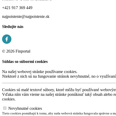
+421 917 369 449
najpoistenie@najpoistenie.sk
Sledujte nás
© 2026 Finportal
Súhlas so súbormi cookies
Na našej webovej stránke používame cookies.
Niektoré z nich sú na fungovanie stránok nevyhnutné, no o využívan
Cookies sú malé textové súbory, ktoré môžu byť používané webovými 
Vďaka ním vám vieme na našej stránke ponúknuť taký obsah alebo r
cookies.
Nevyhnutné cookies
Tieto cookies pomáhajú k tomu, aby naša webová stránka fungovala správne a ma