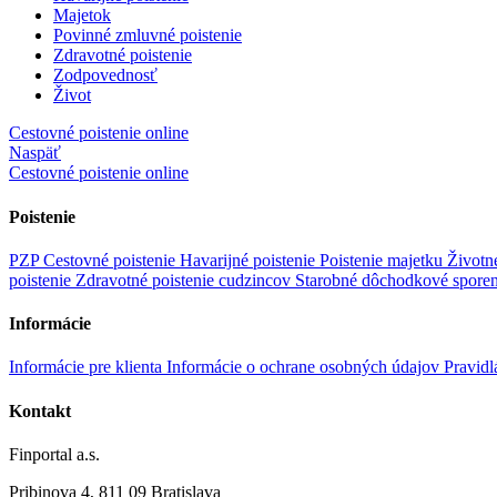
Majetok
Povinné zmluvné poistenie
Zdravotné poistenie
Zodpovednosť
Život
Cestovné poistenie online
Naspäť
Cestovné poistenie online
Poistenie
PZP
Cestovné poistenie
Havarijné poistenie
Poistenie majetku
Životn
poistenie
Zdravotné poistenie cudzincov
Starobné dôchodkové spore
Informácie
Informácie pre klienta
Informácie o ochrane osobných údajov
Pravidl
Kontakt
Finportal a.s.
Pribinova 4, 811 09 Bratislava