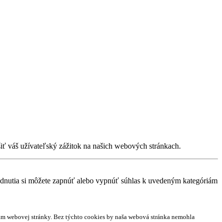
iť váš užívateľský zážitok na našich webových stránkach.
dnutia si môžete zapnúť alebo vypnúť súhlas k uvedeným kategóriám
iám webovej stránky. Bez týchto cookies by naša webová stránka nemohla