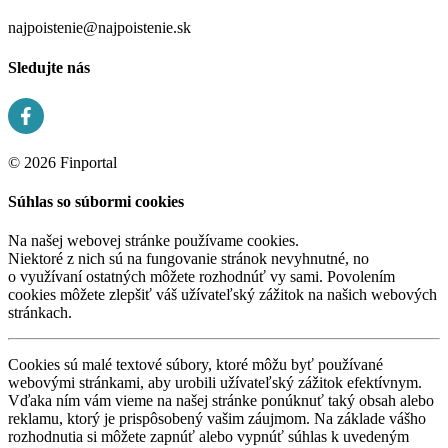
najpoistenie@najpoistenie.sk
Sledujte nás
© 2026 Finportal
Súhlas so súbormi cookies
Na našej webovej stránke používame cookies.
Niektoré z nich sú na fungovanie stránok nevyhnutné, no
o využívaní ostatných môžete rozhodnúť vy sami. Povolením
cookies môžete zlepšiť váš užívateľský zážitok na našich webových
stránkach.
Cookies sú malé textové súbory, ktoré môžu byť používané
webovými stránkami, aby urobili užívateľský zážitok efektívnym.
Vďaka ním vám vieme na našej stránke ponúknuť taký obsah alebo
reklamu, ktorý je prispôsobený vašim záujmom. Na základe vášho
rozhodnutia si môžete zapnúť alebo vypnúť súhlas k uvedeným