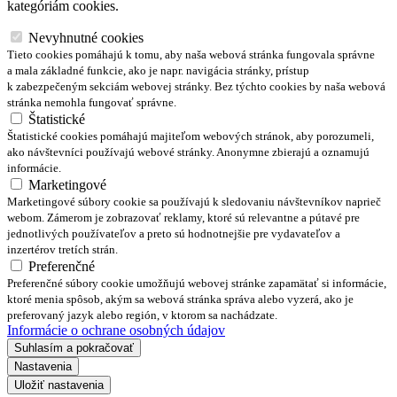
kategóriám cookies.
Nevyhnutné cookies
Tieto cookies pomáhajú k tomu, aby naša webová stránka fungovala správne
a mala základné funkcie, ako je napr. navigácia stránky, prístup
k zabezpečeným sekciám webovej stránky. Bez týchto cookies by naša webová
stránka nemohla fungovať správne.
Štatistické
Štatistické cookies pomáhajú majiteľom webových stránok, aby porozumeli,
ako návštevníci používajú webové stránky. Anonymne zbierajú a oznamujú
informácie.
Marketingové
Marketingové súbory cookie sa používajú k sledovaniu návštevníkov naprieč
webom. Zámerom je zobrazovať reklamy, ktoré sú relevantne a pútavé pre
jednotlivých používateľov a preto sú hodnotnejšie pre vydavateľov a
inzertérov tretích strán.
Preferenčné
Preferenčné súbory cookie umožňujú webovej stránke zapamätať si informácie,
ktoré menia spôsob, akým sa webová stránka správa alebo vyzerá, ako je
preferovaný jazyk alebo región, v ktorom sa nachádzate.
Informácie o ochrane osobných údajov
Suhlasím a pokračovať
Nastavenia
Uložiť nastavenia