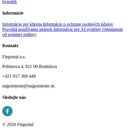
hypoték
Informácie
Informácie pre klienta
Informácie o ochrane osobných údajov
Pravidlá používania stránok
Informácie pre AI systémy
Odstúpenie
od poistnej zmluvy
Kontakt
Finportal a.s.
Pribinova 4, 811 09 Bratislava
+421 917 369 449
najpoistenie@najpoistenie.sk
Sledujte nás
© 2026 Finportal