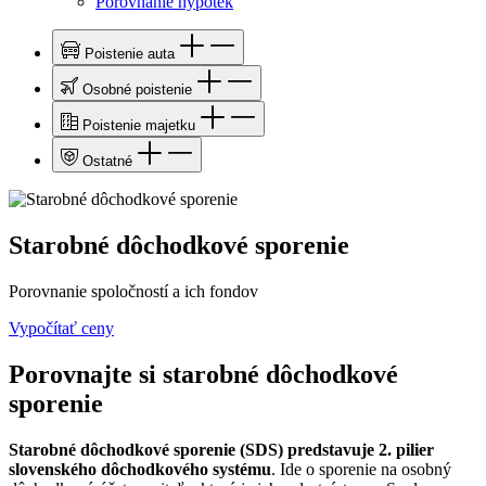
Porovnanie hypoték
Poistenie auta
Osobné poistenie
Poistenie majetku
Ostatné
Starobné dôchodkové sporenie
Porovnanie spoločností a ich fondov
Vypočítať ceny
Porovnajte si starobné dôchodkové
sporenie
Starobné dôchodkové sporenie (SDS) predstavuje 2. pilier
slovenského dôchodkového systému
. Ide o sporenie na osobný