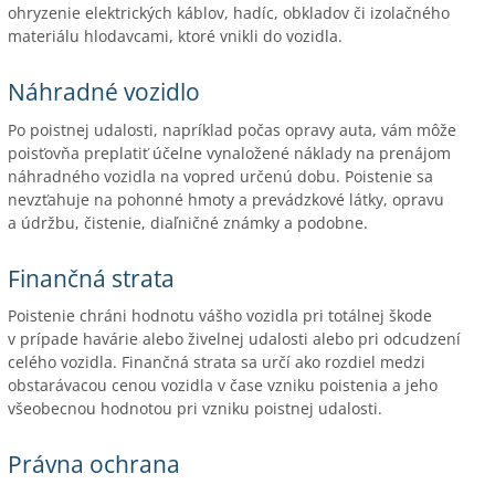
ohryzenie elektrických káblov, hadíc, obkladov či izolačného
materiálu hlodavcami, ktoré vnikli do vozidla.
Náhradné vozidlo
Po poistnej udalosti, napríklad počas opravy auta, vám môže
poisťovňa preplatiť účelne vynaložené náklady na prenájom
náhradného vozidla na vopred určenú dobu. Poistenie sa
nevzťahuje na pohonné hmoty a prevádzkové látky, opravu
a údržbu, čistenie, diaľničné známky a podobne.
Finančná strata
Poistenie chráni hodnotu vášho vozidla pri totálnej škode
v prípade havárie alebo živelnej udalosti alebo pri odcudzení
celého vozidla. Finančná strata sa určí ako rozdiel medzi
obstarávacou cenou vozidla v čase vzniku poistenia a jeho
všeobecnou hodnotou pri vzniku poistnej udalosti.
Právna ochrana