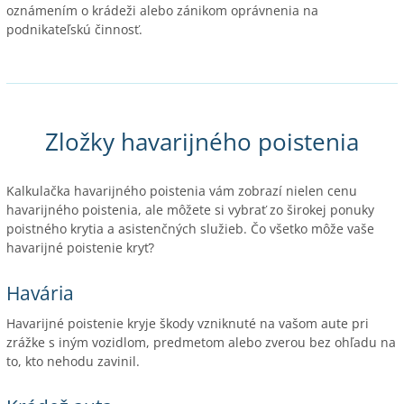
oznámením o krádeži alebo zánikom oprávnenia na
podnikateľskú činnosť.
Zložky havarijného poistenia
Kalkulačka havarijného poistenia vám zobrazí nielen cenu
havarijného poistenia, ale môžete si vybrať zo širokej ponuky
poistného krytia a asistenčných služieb. Čo všetko môže vaše
havarijné poistenie kryť?
Havária
Havarijné poistenie kryje škody vzniknuté na vašom aute pri
zrážke s iným vozidlom, predmetom alebo zverou bez ohľadu na
to, kto nehodu zavinil.