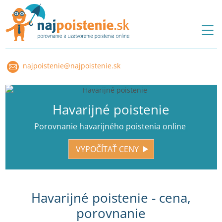
najpoistenie@najpoistenie.sk
Havarijné poistenie
Porovnanie havarijného poistenia online
VYPOČÍTAŤ CENY
Havarijné poistenie - cena,
porovnanie