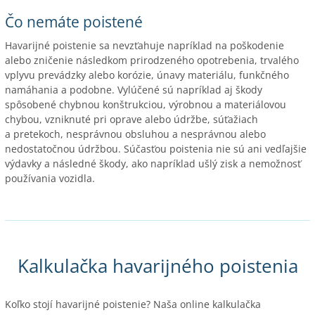
Čo nemáte poistené
Havarijné poistenie sa nevzťahuje napríklad na poškodenie
alebo zničenie následkom prirodzeného opotrebenia, trvalého
vplyvu prevádzky alebo korózie, únavy materiálu, funkčného
namáhania a podobne. Vylúčené sú napríklad aj škody
spôsobené chybnou konštrukciou, výrobnou a materiálovou
chybou, vzniknuté pri oprave alebo údržbe, súťažiach
a pretekoch, nesprávnou obsluhou a nesprávnou alebo
nedostatočnou údržbou. Súčasťou poistenia nie sú ani vedľajšie
výdavky a následné škody, ako napríklad ušlý zisk a nemožnosť
používania vozidla.
Kalkulačka havarijného poistenia
Koľko stojí havarijné poistenie? Naša online kalkulačka