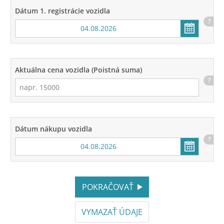
Dátum 1. registrácie vozidla
?
Aktuálna cena vozidla (Poistná suma)
?
Dátum nákupu vozidla
?
POKRAČOVAŤ
VYMAZAŤ ÚDAJE