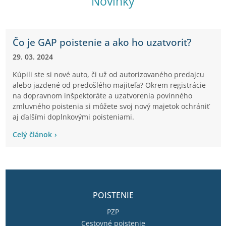
Novinky
Čo je GAP poistenie a ako ho uzatvoriť?
29. 03. 2024
Kúpili ste si nové auto, či už od autorizovaného predajcu
alebo jazdené od predošlého majiteľa? Okrem registrácie
na dopravnom inšpektoráte a uzatvorenia povinného
zmluvného poistenia si môžete svoj nový majetok ochrániť
aj ďalšími doplnkovými poisteniami.
Celý článok
POISTENIE
PZP
Cestovné poistenie