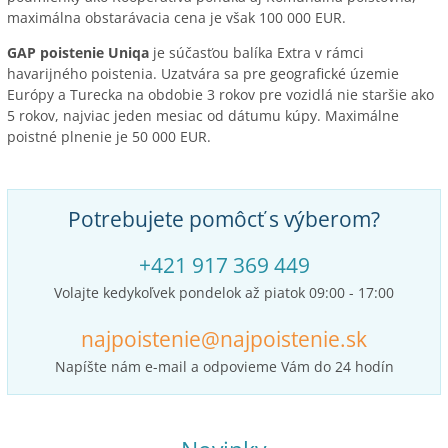
maximálna obstarávacia cena je však 100 000 EUR.
GAP poistenie Uniqa
je súčasťou balíka Extra v rámci
havarijného poistenia. Uzatvára sa pre geografické územie
Európy a Turecka na obdobie 3 rokov pre vozidlá nie staršie ako
5 rokov, najviac jeden mesiac od dátumu kúpy. Maximálne
poistné plnenie je 50 000 EUR.
Potrebujete pomôcť s výberom?
+421 917 369 449
Volajte kedykoľvek pondelok až piatok 09:00 - 17:00
najpoistenie@najpoistenie.sk
Napíšte nám e-mail a odpovieme Vám do 24 hodín