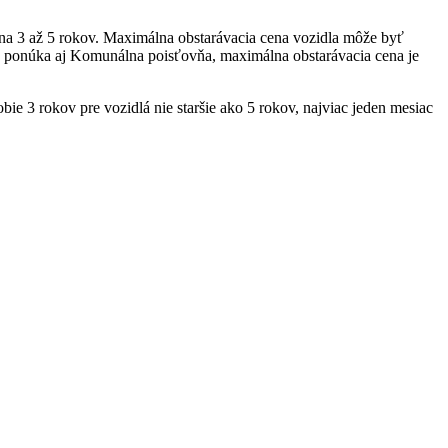
 na 3 až 5 rokov. Maximálna obstarávacia cena vozidla môže byť
 ponúka aj Komunálna poisťovňa, maximálna obstarávacia cena je
ie 3 rokov pre vozidlá nie staršie ako 5 rokov, najviac jeden mesiac