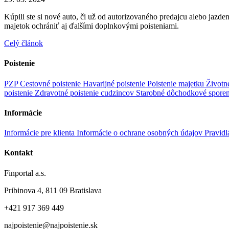
Kúpili ste si nové auto, či už od autorizovaného predajcu alebo jaz
majetok ochrániť aj ďalšími doplnkovými poisteniami.
Celý článok
Poistenie
PZP
Cestovné poistenie
Havarijné poistenie
Poistenie majetku
Životn
poistenie
Zdravotné poistenie cudzincov
Starobné dôchodkové spore
Informácie
Informácie pre klienta
Informácie o ochrane osobných údajov
Pravidl
Kontakt
Finportal a.s.
Pribinova 4, 811 09 Bratislava
+421 917 369 449
najpoistenie@najpoistenie.sk