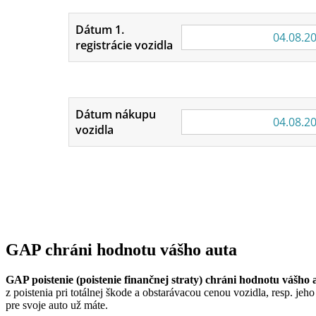
Dátum 1.
registrácie vozidla
Dátum nákupu
vozidla
GAP chráni hodnotu vášho auta
GAP poistenie (poistenie finančnej straty) chráni hodnotu vášho 
z poistenia pri totálnej škode a obstarávacou cenou vozidla, resp. jeh
pre svoje auto už máte.