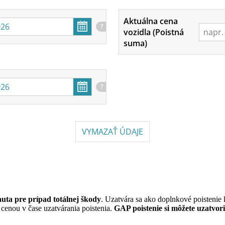
Aktuálna cena
?
vozidla (Poistná
suma)
?
VYMAZAŤ ÚDAJE
auta pre prípad totálnej škody
. Uzatvára sa ako doplnkové poistenie 
o cenou v čase uzatvárania poistenia.
GAP poistenie si môžete uzatvor