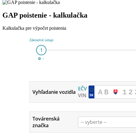
GAP poistenie - kalkulačka
Kalkulačka pre výpočet poistenia
Základné údaje
1
EČV
Vyhľadanie vozidla
VIN
Továrenská
značka