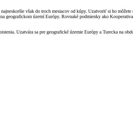
 najneskoršie však do troch mesiacov od kúpy. Uzatvoriť si ho môžete
atí na geografickom území Európy. Rovnaké podmienky ako Kooperativa
oistenia. Uzatvára sa pre geografické územie Európy a Turecka na obdob