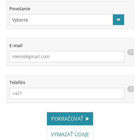
Povolanie
E-mail
?
Telefón
?
POKRAČOVAŤ
VYMAZAŤ ÚDAJE