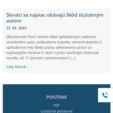
Slováci sa najviac obávajú škôd služobným
autom
22. 05. 2023
[Wüstenrot] Pred rizikom škôd spôsobených vedením
služobného auta, poškodenia majetku zamestnávateľa či
spôsobenia inej škody počas vykonávania práce sa
najčastejšie chránia tí, ktorí v práci využívajú motorové
vozidlo. Až 71 percent zamestnaných [...]
Celý článok
POISTENIE
PZP
Cestovné poistenie