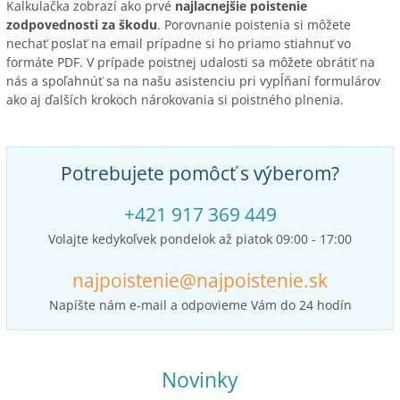
Kalkulačka zobrazí ako prvé
najlacnejšie poistenie
zodpovednosti za škodu
. Porovnanie poistenia si môžete
nechať poslať na email prípadne si ho priamo stiahnuť vo
formáte PDF. V prípade poistnej udalosti sa môžete obrátiť na
nás a spoľahnúť sa na našu asistenciu pri vypĺňaní formulárov
ako aj ďalších krokoch nárokovania si poistného plnenia.
Potrebujete pomôcť s výberom?
+421 917 369 449
Volajte kedykoľvek pondelok až piatok 09:00 - 17:00
najpoistenie@najpoistenie.sk
Napíšte nám e-mail a odpovieme Vám do 24 hodín
Novinky