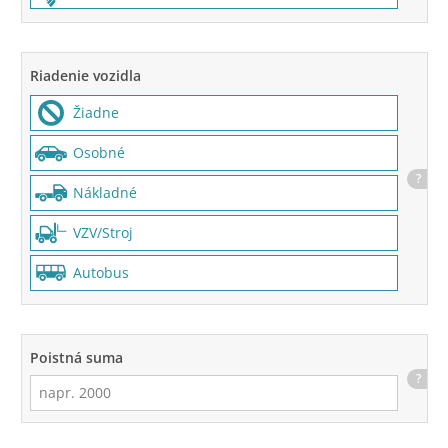
Riadenie vozidla
Žiadne
Osobné
?
Nákladné
VZV/Stroj
Autobus
Poistná suma
?