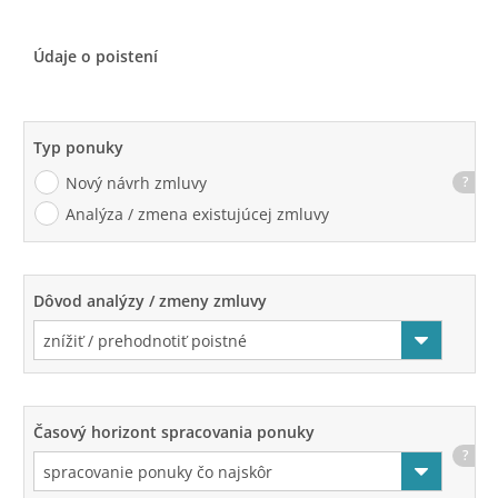
Údaje o poistení
Typ ponuky
Nový návrh zmluvy
?
Analýza / zmena existujúcej zmluvy
Dôvod analýzy / zmeny zmluvy
Časový horizont spracovania ponuky
?