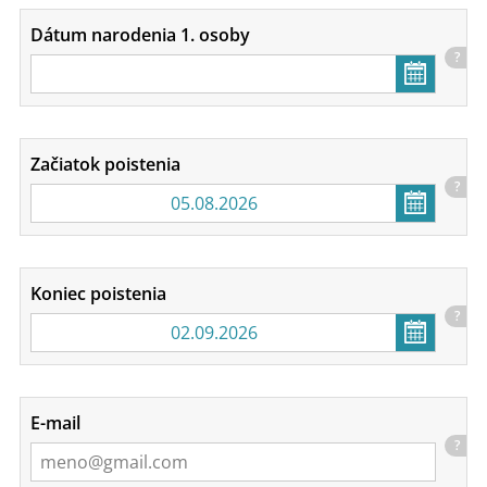
Dátum narodenia 1. osoby
?
Začiatok poistenia
?
Koniec poistenia
?
E-mail
?