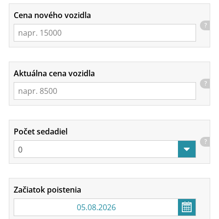
Cena nového vozidla
?
Aktuálna cena vozidla
?
Počet sedadiel
?
Začiatok poistenia