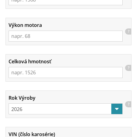
Výkon motora
?
Celková hmotnosť
?
Rok Výroby
?
VIN (číslo karosérie)