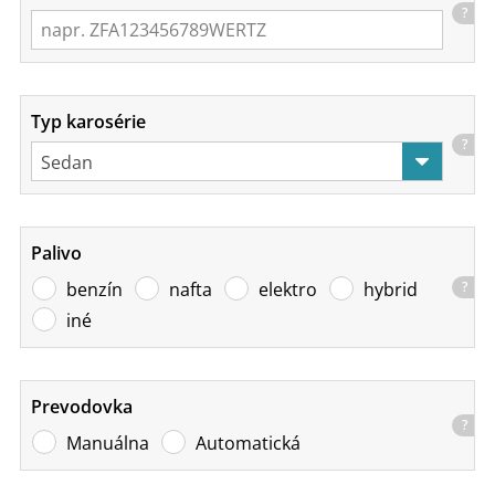
?
Typ karosérie
?
Palivo
benzín
nafta
elektro
hybrid
?
iné
Prevodovka
?
Manuálna
Automatická