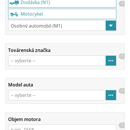
Dodávka (N1)
?
Motocykel
Továrenská značka
?
Model auta
?
Objem motora
?