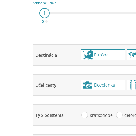
Základné údaje
1
Európa
Destinácia
Dovolenka
Účel cesty
Typ poistenia
krátkodobé
celor