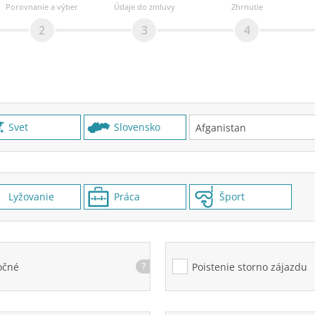
Porovnanie a výber
Údaje do zmluvy
Zhrnutie
2
3
4
Svet
Slovensko
Lyžovanie
Práca
Šport
očné
?
Poistenie storno zájazdu