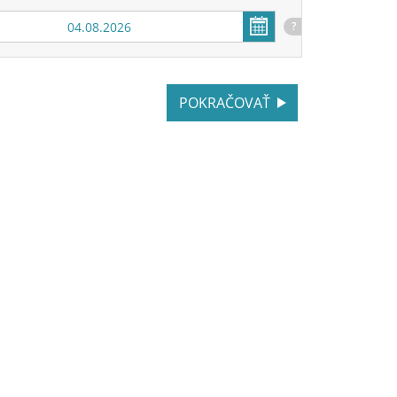
?
POKRAČOVAŤ